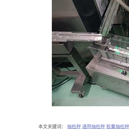
本文关键词：
抽检秤
通用抽检秤
胶囊抽检