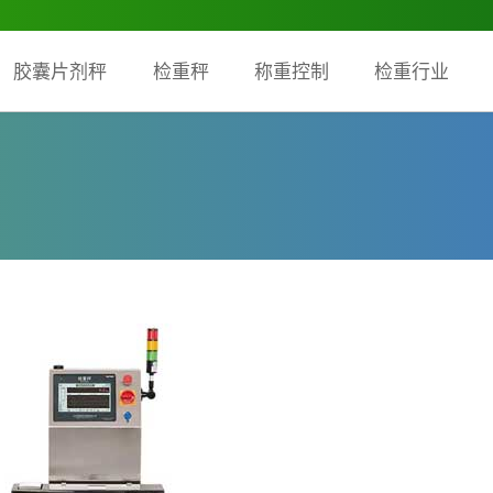
胶囊片剂秤
检重秤
称重控制
检重行业