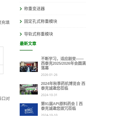
称重变送器
固定孔式称重模块
整充填
导轨式称重模块
最新文章
不断学习，适应剧变——
西泰克2025/2026年会圆满
落幕
2026-01-26
2024年秋季药机博览会 西
泰克诚邀您莅临
2024-10-31
料口对
第91届API原料药会┃西
泰克诚邀您拨冗莅临
2024-10-10