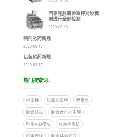
2020-12-28
西泰克胶囊检重秤对胶囊
剂进行全部检测
2020-08-13
制剂劣药新规
2020-08-17
包装劣药新规
2020-08-17
热门搜索词：
检重秤
胶囊检重秤
西泰克
胶囊装量
胶囊片剂检重秤
称重A/D模块
胶囊检重机
称重模块
胶囊装量差异