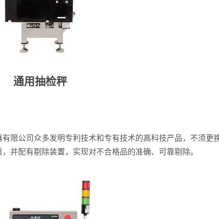
通用抽检秤
器有限公司众多发明专利技术和专有技术的高科技产品，不须更
重，并配有剔除装置，实现对不合格品的准确、可靠剔除。