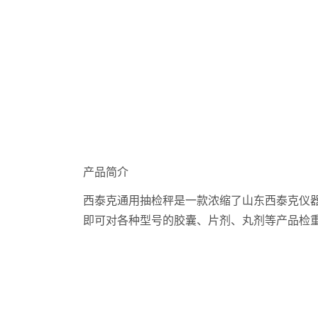
产品简介
西泰克通用抽检秤是一款浓缩了山东西泰克仪
即可对各种型号的胶囊、片剂、丸剂等产品检