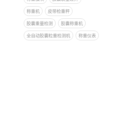
称重机
皮带检重秤
胶囊重量检测
胶囊称重机
全自动胶囊粒重检测机
称重仪表