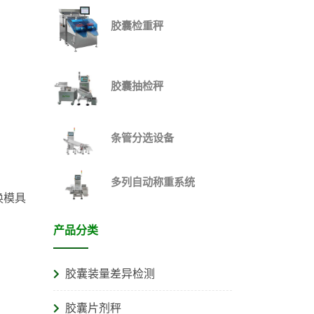
胶囊检重秤
胶囊抽检秤
条管分选设备
多列自动称重系统
换模具
产品分类
胶囊装量差异检测
胶囊片剂秤