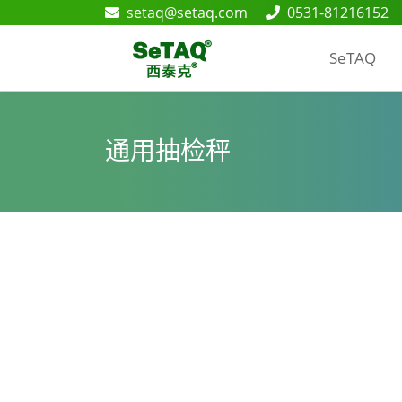
setaq@setaq.com
0531-81216152
SeTAQ
通用抽检秤