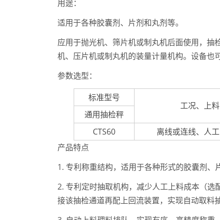
用途：
适用于各种胶囊剂、片剂和丸剂等。
应用于抛光机、筛片机或制丸机后面使用，抽
机、压片机或制丸机的装量计量机构。设备也
参数选型：
标准型号
工况、上料
通用抽检秤
CTS60
离线或连线、人工
产品特点
1. 专利称重结构，适用于各种形式的胶囊剂
2. 专利定时抽取机构，减少人工上料成本（
接该抽检通道再配上回流装置，实现自动取料