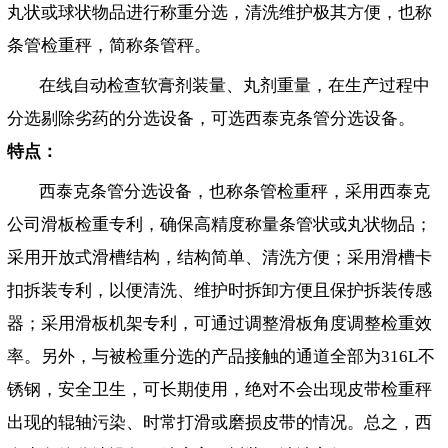
丸状或球状物品进行称重分选，清洗维护极其方便，也称
条管检重秤，简称条管秤。
在线自动检查软膏剂装量、丸剂重量，在生产过程中
分选剔除劣药的分选设备，可选西泰克条管分选设备。
特点：
西泰克条管分选设备，也称条管检重秤，采用西泰克
公司滑板检重专利，确保高精度称量条管状或丸状物品；
采用开放式滑槽结构，结构简单、清洗方便；采用滑槽卡
扣拆装专利，以便清洗、维护时拆卸方便且保护拆装传感
器；采用滑板机架专利，可通过调整滑板角度调整检重效
率。另外，与被检重分选的产品接触的通道全部为316L不
锈钢，安全卫生，可长期使用，绝对不会出现皮带检重秤
出现的辊轴污染、时常打滑或磨损皮带的情况。总之，西