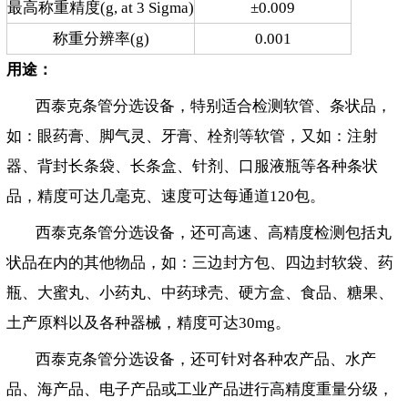
最高称重精度(g, at 3 Sigma)
±0.009
称重分辨率(g)
0.001
用途：
西泰克条管分选设备，特别适合检测软管、条状品，
如：眼药膏、脚气灵、牙膏、栓剂等软管，又如：注射
器、背封长条袋、长条盒、针剂、口服液瓶等各种条状
品，精度可达几毫克、速度可达每通道120包。
西泰克条管分选设备，还可高速、高精度检测包括丸
状品在内的其他物品，如：三边封方包、四边封软袋、药
瓶、大蜜丸、小药丸、中药球壳、硬方盒、食品、糖果、
土产原料以及各种器械，精度可达30mg。
西泰克条管分选设备，还可针对各种农产品、水产
品、海产品、电子产品或工业产品进行高精度重量分级，