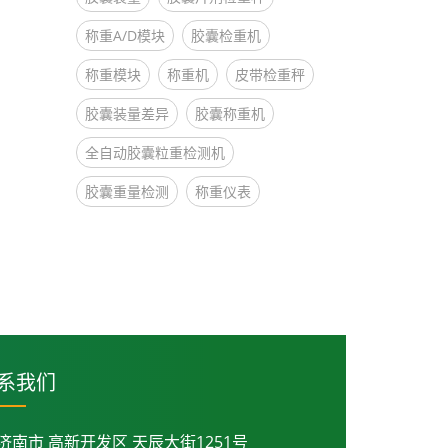
称重A/D模块
胶囊检重机
称重模块
称重机
皮带检重秤
胶囊装量差异
胶囊称重机
全自动胶囊粒重检测机
胶囊重量检测
称重仪表
系我们
济南市 高新开发区 天辰大街1251号