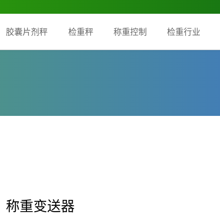
胶囊片剂秤
检重秤
称重控制
检重行业
称重变送器