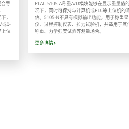
配合导
PLAC-5105-A称重A/D模块能够在显示重量值
-
况下，同时可保持与计算机或PLC等上位机的
况下，
信。5105-N不具有模拟输出功能。用于称重显
或0-
仪、过程控制仪表、拉力试验机，并适用于其
等上位
称重、力学强度试验等测量场合。
更多详情