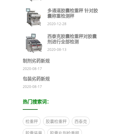
多通道胶囊检重秤 针对胶
囊称重检测秤
2020-12-28
西泰克胶囊检重秤对胶囊
剂进行全部检测
2020-08-13
制剂劣药新规
2020-08-17
包装劣药新规
2020-08-17
热门搜索词：
检重秤
胶囊检重秤
西泰克
胶囊装量
胶囊片剂检重秤