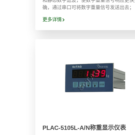
确，通过串口可将数字重量信号发送出去；
更多详情
PLAC-5105L-A/N称重显示仪表