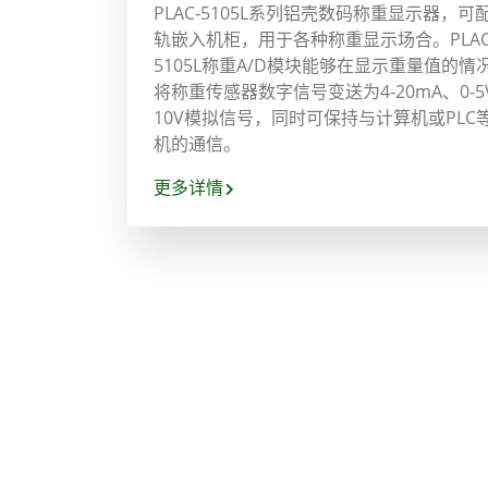
PLAC-5105L系列铝壳数码称重显示器，可
轨嵌入机柜，用于各种称重显示场合。PLAC
5105L称重A/D模块能够在显示重量值的情
将称重传感器数字信号变送为4-20mA、0-5V
10V模拟信号，同时可保持与计算机或PLC
机的通信。
更多详情