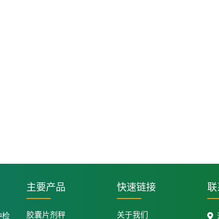
主要产品
快速链接
联
胶囊片剂秤
关于我们
种检