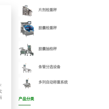
片剂检重秤
胶囊检重秤
胶囊抽检秤
条管分选设备
多列自动称重系统
下
实
有
产品分类