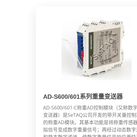
AD-S600/601系列重量变送器
AD-S600/601-C称重AD控制模块（又称数
变送器）是SeTAQ公司开发的带开关量控
的称重AD模块。其基本功能是将称重传感
拟信号变成数字重量信号；再经过动态数字
和静态数字滤波，使数字重量信号响应更快