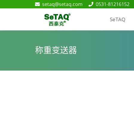
setaq@setaq.com
0531-81216152
SeTAQ
称重变送器