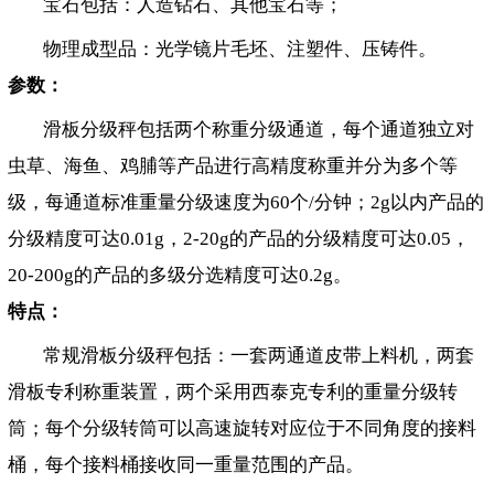
宝石包括：人造钻石、其他宝石等；
物理成型品：光学镜片毛坯、注塑件、压铸件。
参数：
滑板分级秤包括两个称重分级通道，每个通道独立对
虫草、海鱼、鸡脯等产品进行高精度称重并分为多个等
级，每通道标准重量分级速度为60个/分钟；2g以内产品的
分级精度可达0.01g，2-20g的产品的分级精度可达0.05，
20-200g的产品的多级分选精度可达0.2g。
特点：
常规滑板分级秤包括：一套两通道皮带上料机，两套
滑板专利称重装置，两个采用西泰克专利的重量分级转
筒；每个分级转筒可以高速旋转对应位于不同角度的接料
桶，每个接料桶接收同一重量范围的产品。