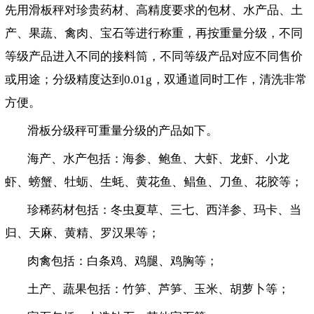
先用滑板秤对珍贵药材、高精度要求的包材、水产品、土
产、果蔬、禽肉、宝石等进行称重，再按重量分级，不同
等级产品进入不同的接料筒，不同等级产品对应不同售价
或用途；分级精度达到0.01g，双通道同时工作，清洗非常
方便。
滑板分级秤可重量分级的产品如下。
海产、水产包括：海参、鲍鱼、大虾、龙虾、小龙
虾、螃蟹、牡蛎、生蚝、黄花鱼、鲳鱼、刀鱼、花胶等；
珍稀药材包括：冬虫夏草、三七、西洋参、玛卡、当
归、天麻、黄精、罗汉果等；
肉禽包括：白条鸡、鸡腿、鸡胸等；
土产、蔬果包括：竹笋、芦笋、玉米、胡萝卜等；