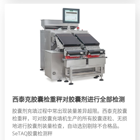
西泰克胶囊检重秤对胶囊剂进行全部检测
胶囊剂充填过程中常出现装量差异超限。西泰克胶囊
检重秤，可对胶囊充填机生产的所有胶囊逐粒、无损
地进行胶囊剂装量检查，自动选别剔除不合格品。
SeTAQ胶囊检测秤