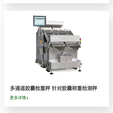
多通道胶囊检重秤 针对胶囊称重检测秤
更多详情