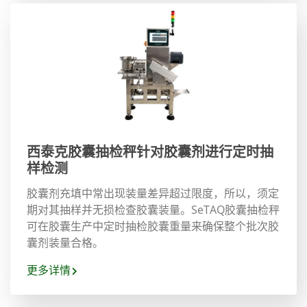
西泰克胶囊抽检秤针对胶囊剂进行定时抽
样检测
胶囊剂充填中常出现装量差异超过限度，所以，须定
期对其抽样并无损检查胶囊装量。SeTAQ胶囊抽检秤
可在胶囊生产中定时抽检胶囊重量来确保整个批次胶
囊剂装量合格。
更多详情