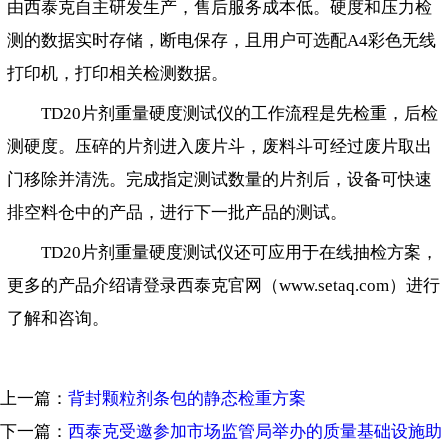
由西泰克自主研发生产，售后服务成本低。硬度和压力检
测的数据实时存储，断电保存，且用户可选配A4彩色无线
打印机，打印相关检测数据。
TD20片剂重量硬度测试仪的工作流程是先检重，后检
测硬度。压碎的片剂进入废片斗，废料斗可经过废片取出
门移除并清洗。完成指定测试数量的片剂后，设备可快速
排空料仓中的产品，进行下一批产品的测试。
TD20片剂重量硬度测试仪还可应用于在线抽检方案，
更多的产品介绍请登录西泰克官网（www.setaq.com）进行
了解和咨询。
上一篇：
背封颗粒剂条包的静态检重方案
下一篇：
西泰克受邀参加市场监管局举办的质量基础设施助