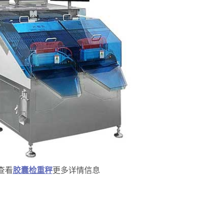
查看
胶囊检重秤
更多详情信息