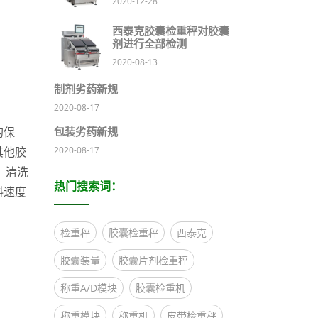
2020-12-28
西泰克胶囊检重秤对胶囊
剂进行全部检测
2020-08-13
制剂劣药新规
2020-08-17
的保
包装劣药新规
2020-08-17
其他胶
、清洗
热门搜索词：
料速度
检重秤
胶囊检重秤
西泰克
胶囊装量
胶囊片剂检重秤
称重A/D模块
胶囊检重机
称重模块
称重机
皮带检重秤