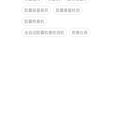
胶囊装量差异
胶囊重量检测
胶囊称重机
全自动胶囊粒重检测机
称重仪表