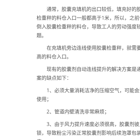
通常，胶囊充填机的出口较低，填充好的
检重秤的料仓入口一般都高于1米，所以，之
倒入胶囊检重秤的料仓，导致工人的劳动强度
题。
在充填机旁边连线使用胶囊检重秤，就需
高的料仓入口。
现有的胶囊剂自动连线提升的解决方案是
案的缺点如下：
1、必须大量消耗洁净的压缩空气，可能
使用；
2、管道内壁清洗非常麻烦；
3、由于风力提升速度必须很高，胶囊剂
锁，导致粉尘污染正常胶囊剂影响后续泡罩包