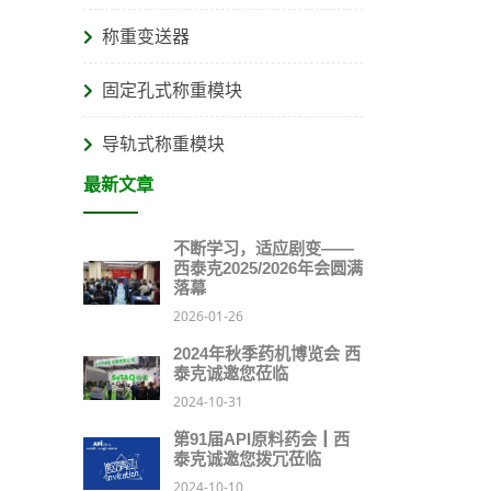
称重变送器
固定孔式称重模块
导轨式称重模块
最新文章
不断学习，适应剧变——
西泰克2025/2026年会圆满
落幕
2026-01-26
2024年秋季药机博览会 西
泰克诚邀您莅临
2024-10-31
第91届API原料药会┃西
泰克诚邀您拨冗莅临
2024-10-10