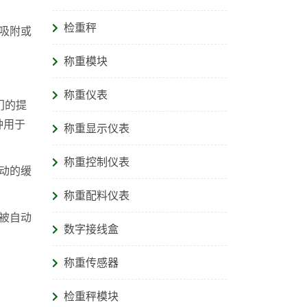
检重秤
吸附或
称重模块
称重仪表
门的提
种用于
称重显示仪表
称重控制仪表
动的缓
称重配料仪表
被自动
数字接线盒
称重传感器
检重秤模块