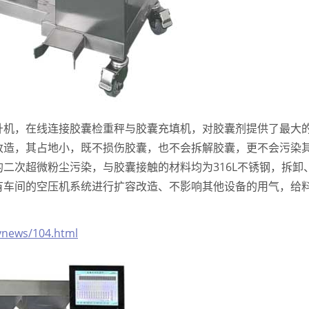
升机，在线连接胶囊检重秤与胶囊充填机，对胶囊剂提供了最大
改造，其占地小，既不损伤胶囊，也不会拆解胶囊，更不会污染
二次超微粉尘污染，与胶囊接触的材料均为316L不锈钢，拆卸
有车间的空压机系统进行扩容改造、不影响其他设备的用气，给
ynews/104.html