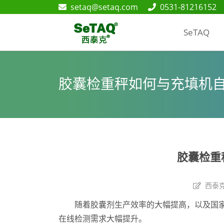
setaq@setaq.com
0531-81216152
SeTAQ
胶囊检重秤如何与充填机
胶囊检重
西泰
随着胶囊剂生产效率的大幅提高，以及国
在线检测需求大幅提升。