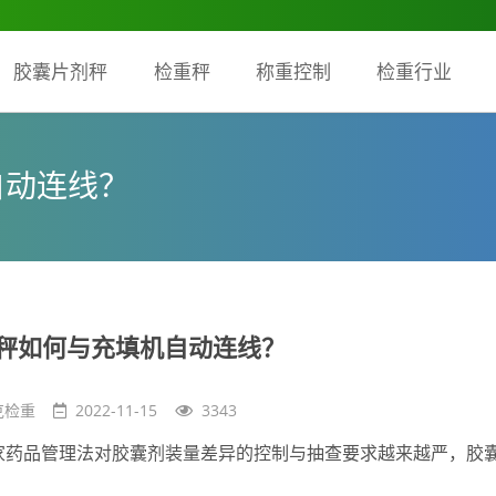
胶囊片剂秤
检重秤
称重控制
检重行业
自动连线？
秤如何与充填机自动连线？
克检重
2022-11-15
3343
家药品管理法对胶囊剂装量差异的控制与抽查要求越来越严，胶