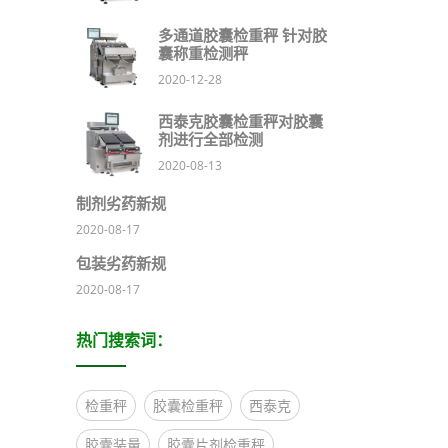
多通道胶囊检重秤 针对胶
囊称重检测秤
2020-12-28
西泰克胶囊检重秤对胶囊
剂进行全部检测
2020-08-13
制剂劣药新规
2020-08-17
包装劣药新规
2020-08-17
热门搜索词：
检重秤
胶囊检重秤
西泰克
胶囊装量
胶囊片剂检重秤