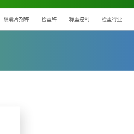
胶囊片剂秤
检重秤
称重控制
检重行业