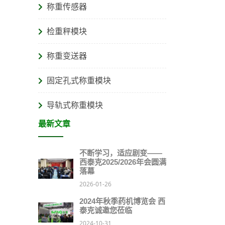
称重传感器
检重秤模块
称重变送器
固定孔式称重模块
导轨式称重模块
最新文章
不断学习，适应剧变——
西泰克2025/2026年会圆满
落幕
2026-01-26
2024年秋季药机博览会 西
泰克诚邀您莅临
2024-10-31