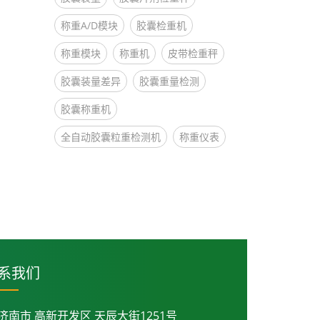
称重A/D模块
胶囊检重机
称重模块
称重机
皮带检重秤
胶囊装量差异
胶囊重量检测
胶囊称重机
全自动胶囊粒重检测机
称重仪表
系我们
济南市 高新开发区 天辰大街1251号