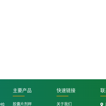
主要产品
快速链接
联
胶囊片剂秤
关于我们
种检