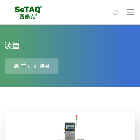
装量
首页
装量