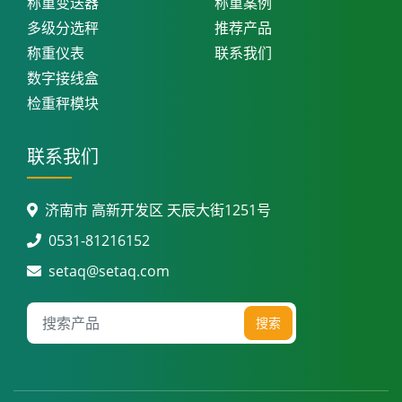
称重变送器
称重案例
多级分选秤
推荐产品
称重仪表
联系我们
数字接线盒
检重秤模块
联系我们
济南市 高新开发区 天辰大街1251号
0531-81216152
setaq@setaq.com
搜索