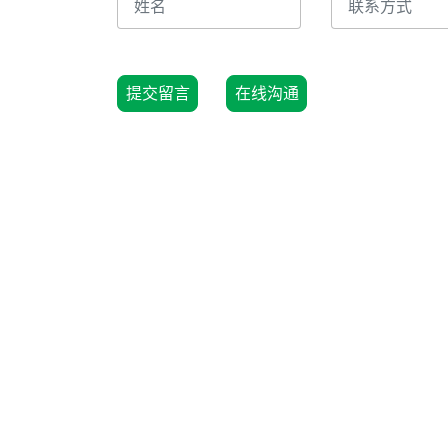
提交留言
在线沟通