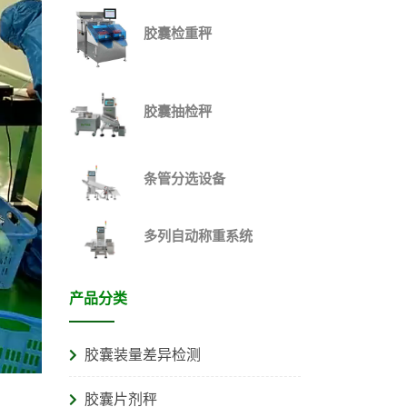
胶囊检重秤
胶囊抽检秤
条管分选设备
多列自动称重系统
产品分类
胶囊装量差异检测
胶囊片剂秤