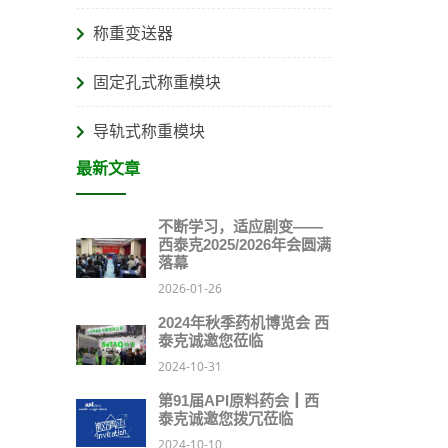
称重变送器
固定孔式称重模块
导轨式称重模块
最新文章
不断学习，适应剧变——
西泰克2025/2026年会圆满
落幕
2026-01-26
2024年秋季药机博览会 西
泰克诚邀您莅临
2024-10-31
第91届API原料药会┃西
泰克诚邀您拨冗莅临
2024-10-10