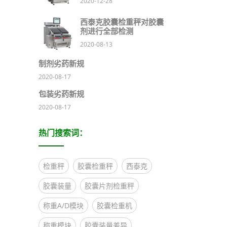
2020-12-28
西泰克胶囊检重秤对胶囊
剂进行全部检测
2020-08-13
制剂劣药新规
2020-08-17
包装劣药新规
2020-08-17
热门搜索词：
检重秤
胶囊检重秤
西泰克
胶囊装量
胶囊片剂检重秤
称重A/D模块
胶囊检重机
称重模块
胶囊装量差异