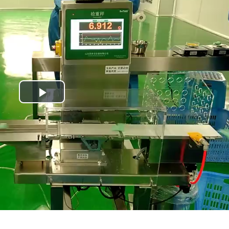
Play
Video