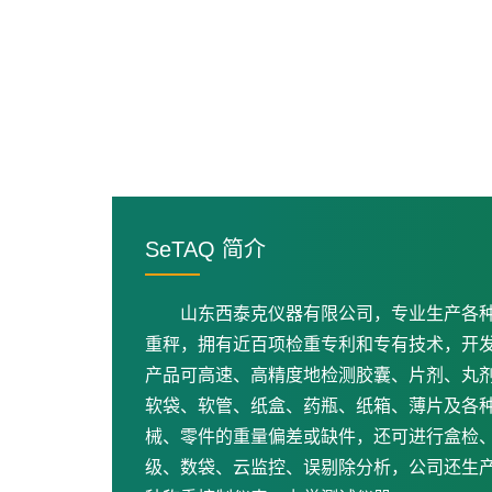
SeTAQ 简介
山东西泰克仪器有限公司，专业生产各
重秤，拥有近百项检重专利和专有技术，开
产品可高速、高精度地检测胶囊、片剂、丸
软袋、软管、纸盒、药瓶、纸箱、薄片及各
械、零件的重量偏差或缺件，还可进行盒检
级、数袋、云监控、误剔除分析，公司还生