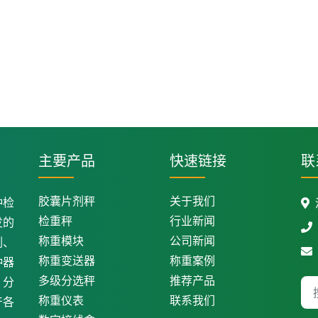
主要产品
快速链接
联
胶囊片剂秤
关于我们
种检
检重秤
行业新闻
发的
称重模块
公司新闻
剂、
称重变送器
称重案例
种器
多级分选秤
推荐产品
、分
称重仪表
联系我们
产各