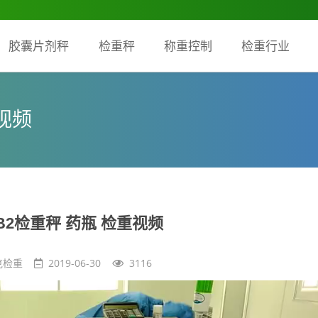
胶囊片剂秤
检重秤
称重控制
检重行业
重视频
/B2检重秤 药瓶 检重视频
克检重
2019-06-30
3116