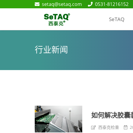
setaq@setaq.com
0531-81216152
SeTAQ
行业新闻
如何解决胶囊
西泰克检重
2