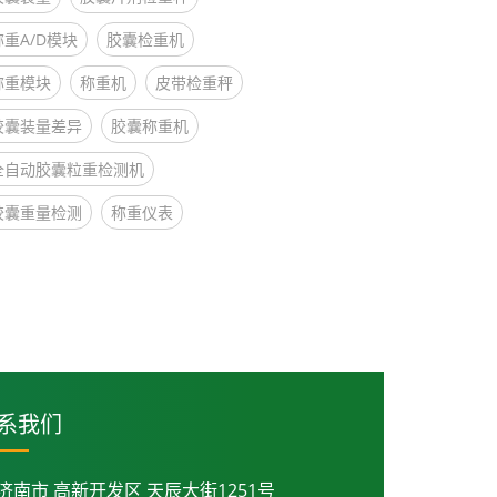
称重A/D模块
胶囊检重机
称重模块
称重机
皮带检重秤
胶囊装量差异
胶囊称重机
全自动胶囊粒重检测机
胶囊重量检测
称重仪表
系我们
济南市 高新开发区 天辰大街1251号