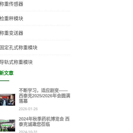
称重传感器
检重秤模块
称重变送器
固定孔式称重模块
导轨式称重模块
新文章
不断学习，适应剧变——
西泰克2025/2026年会圆满
落幕
2026-01-26
2024年秋季药机博览会 西
泰克诚邀您莅临
2024-10-31