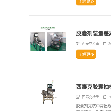
了解更多
胶囊剂装量差
西泰克检重
2
了解更多
西泰克胶囊抽
西泰克检重
2
胶囊剂充填中常出