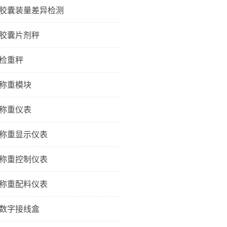
胶囊装量差异检测
胶囊片剂秤
检重秤
称重模块
称重仪表
称重显示仪表
称重控制仪表
称重配料仪表
数字接线盒