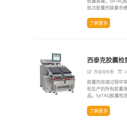
胶囊装量。SeTA
批次胶囊剂装量合
了解更多
西泰克胶囊检
西泰克检重
2
胶囊剂充填过程中
机生产的所有胶囊
品。SeTAQ胶囊检
了解更多