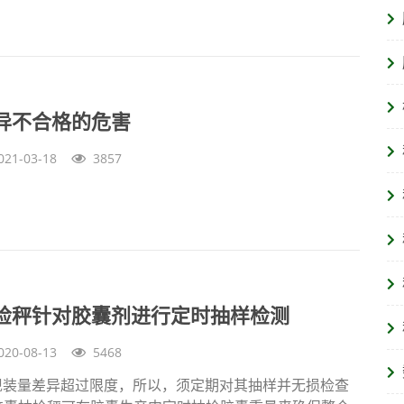
异不合格的危害
021-03-18
3857
检秤针对胶囊剂进行定时抽样检测
020-08-13
5468
现装量差异超过限度，所以，须定期对其抽样并无损检查