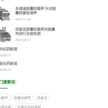
多通道胶囊检重秤 针对胶
囊称重检测秤
2020-12-28
西泰克胶囊检重秤对胶囊
剂进行全部检测
2020-08-13
剂劣药新规
20-08-17
装劣药新规
20-08-17
门搜索词：
检重秤
胶囊检重秤
西泰克
胶囊装量
胶囊片剂检重秤