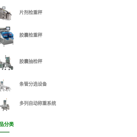
片剂检重秤
胶囊检重秤
胶囊抽检秤
条管分选设备
多列自动称重系统
品分类